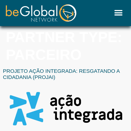
PARTNER TYPE:
PARCEIRO
PROJETO AÇÃO INTEGRADA: RESGATANDO A
CIDADANIA (PROJAI)