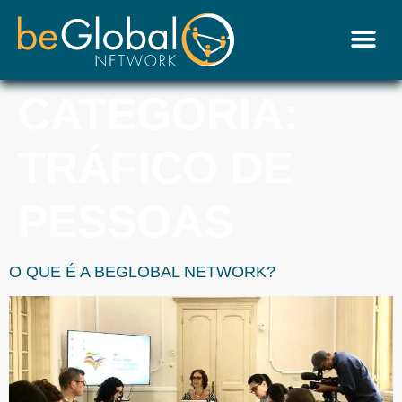
CATEGORIA:
TRÁFICO DE
PESSOAS
O QUE É A BEGLOBAL NETWORK?